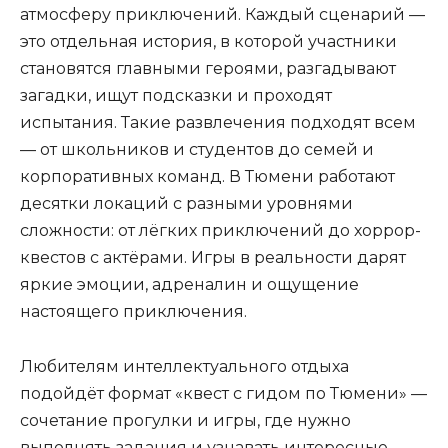
атмосферу приключений. Каждый сценарий —
это отдельная история, в которой участники
становятся главными героями, разгадывают
загадки, ищут подсказки и проходят
испытания. Такие развлечения подходят всем
— от школьников и студентов до семей и
корпоративных команд. В Тюмени работают
десятки локаций с разными уровнями
сложности: от лёгких приключений до хоррор-
квестов с актёрами. Игры в реальности дарят
яркие эмоции, адреналин и ощущение
настоящего приключения.
Любителям интеллектуального отдыха
подойдёт формат «квест с гидом по Тюмени» —
сочетание прогулки и игры, где нужно
выполнять задания и узнавать интересные