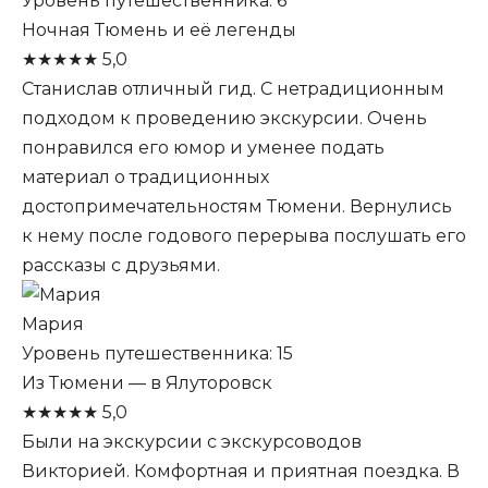
Уровень путешественника: 6
Ночная Тюмень и её легенды
★
★
★
★
★
5,0
Станислав отличный гид. С нетрадиционным
подходом к проведению экскурсии. Очень
понравился его юмор и уменее подать
материал о традиционных
достопримечательностям Тюмени. Вернулись
к нему после годового перерыва послушать его
рассказы с друзьями.
Мария
Уровень путешественника: 15
Из Тюмени — в Ялуторовск
★
★
★
★
★
5,0
Были на экскурсии с экскурсоводов
Викторией. Комфортная и приятная поездка. В