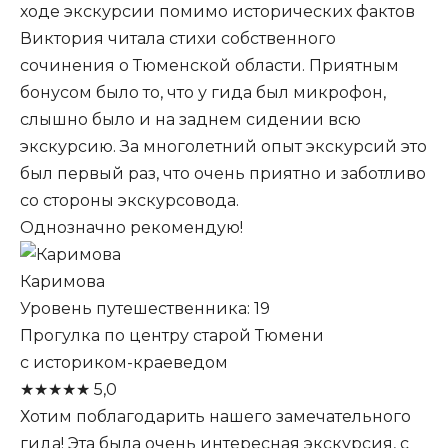
ходе экскурсии помимо исторических фактов
Виктория читала стихи собственного
сочинения о Тюменской области. Приятным
бонусом было то, что у гида был микрофон,
слышно было и на заднем сидении всю
экскурсию. За многолетний опыт экскурсий это
был первый раз, что очень приятно и заботливо
со стороны экскурсовода.
Однозначно рекомендую!
Каримова
Уровень путешественника: 19
Прогулка по центру старой Тюмени
с историком-краеведом
★
★
★
★
★
5,0
Хотим поблагодарить нашего замечательного
гида! Эта была очень интересная экскурсия, с