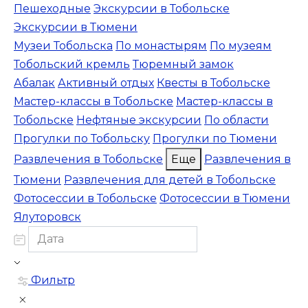
Пешеходные
Экскурсии в Тобольске
Экскурсии в Тюмени
Музеи Тобольска
По монастырям
По музеям
Тобольский кремль
Тюремный замок
Абалак
Активный отдых
Квесты в Тобольске
Мастер-классы в Тобольске
Мастер-классы в
Тобольске
Нефтяные экскурсии
По области
Прогулки по Тобольску
Прогулки по Тюмени
Развлечения в Тобольске
Еще
Развлечения в
Тюмени
Развлечения для детей в Тобольске
Фотосессии в Тобольске
Фотосессии в Тюмени
Ялуторовск
Фильтр