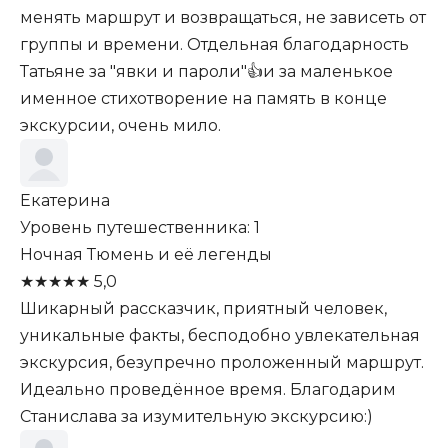
менять маршрут и возвращаться, не зависеть от
группы и времени. Отдельная благодарность
Татьяне за "явки и пароли"👍и за маленькое
именное стихотворение на память в конце
экскурсии, очень мило.
Екатерина
Уровень путешественника: 1
Ночная Тюмень и её легенды
★
★
★
★
★
5,0
Шикарный рассказчик, приятный человек,
уникальные факты, бесподобно увлекательная
экскурсия, безупречно проложенный маршрут.
Идеально проведённое время. Благодарим
Станислава за изумительную экскурсию:)