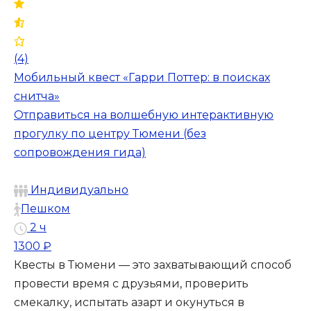
(4)
Мобильный квест «Гарри Поттер: в поисках
снитча»
Отправиться на волшебную интерактивную
прогулку по центру Тюмени (без
сопровождения гида)
Индивидуально
Пешком
2 ч
1300 ₽
Квесты в Тюмени — это захватывающий способ
провести время с друзьями, проверить
смекалку, испытать азарт и окунуться в